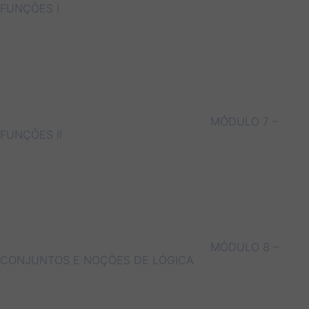
FUNÇÕES I
MÓDULO 7 –
FUNÇÕES II
MÓDULO 8 –
CONJUNTOS E NOÇÕES DE LÓGICA