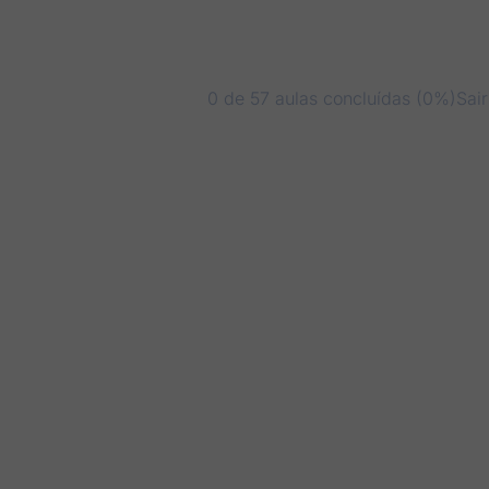
0 de 57 aulas concluídas (0%)
Sai