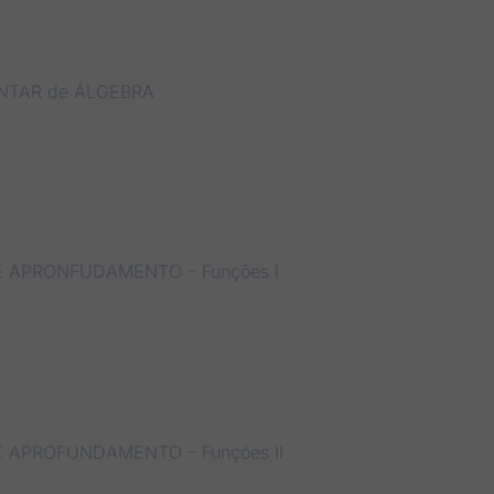
NTAR de ÁLGEBRA
E APRONFUDAMENTO – Funções I
E APROFUNDAMENTO – Funções II