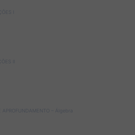
ÕES I
ÕES II
E APROFUNDAMENTO – Álgebra