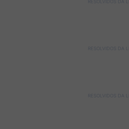
RESOLVIDOS DA 
RESOLVIDOS DA L
RESOLVIDOS DA 