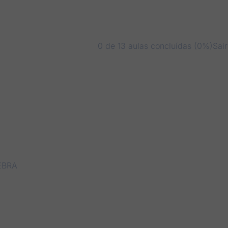
0 de 13 aulas concluídas (0%)
Sai
EBRA