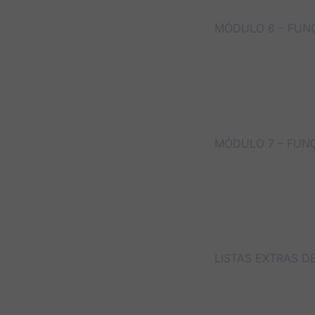
MÓDULO 6 – FUNÇ
MÓDULO 7 – FUNÇ
LISTAS EXTRAS D