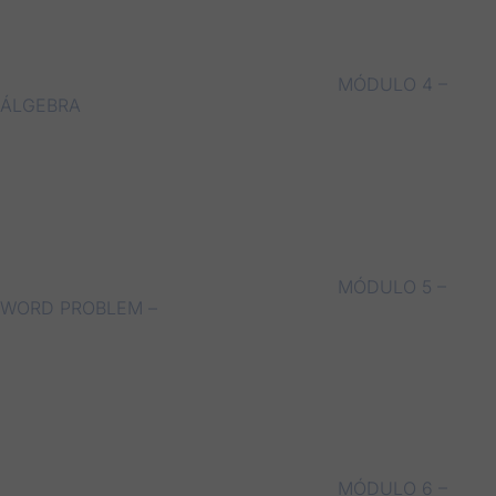
MÓDULO 4 –
ÁLGEBRA
MÓDULO 5 –
WORD PROBLEM –
MÓDULO 6 –