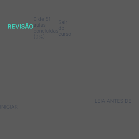
0 de 51
Sair
aulas
REVISÃO
do
concluídas
curso
(0%)
LEIA ANTES DE
INICIAR