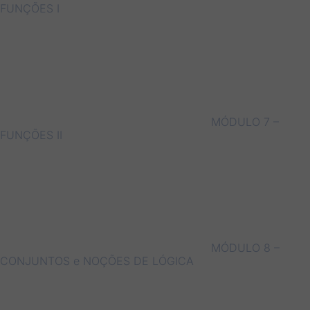
FUNÇÕES I
MÓDULO 7 –
FUNÇÕES II
MÓDULO 8 –
CONJUNTOS e NOÇÕES DE LÓGICA