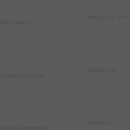
MÓDULO A -DATA
SUFFICIENCY
MÓDULO B –
PROBLEM SOLVING
MÓDULO 1 –
RAZÃO E PROPORÇÃO