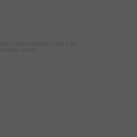
Você não tem acesso a esta aula
Comprar curso
Anterior
Próximo