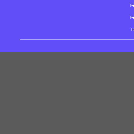
P
P
T