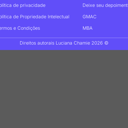
olítica de privacidade
Deixe seu depoimen
olítica de Propriedade Intelectual
GMAC
ermos e Condições
MBA
Direitos autorais Luciana Chamie 2026 ©