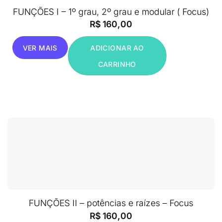
FUNÇÕES I – 1º grau, 2º grau e modular ( Focus)
R$
160,00
VER MAIS
ADICIONAR AO
CARRINHO
FUNÇÕES II – potências e raízes – Focus
R$
160,00