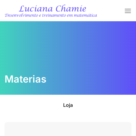
Skip
to
content
Materias
Loja