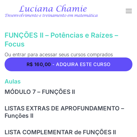
Skip
to
content
FUNÇÕES II – Potências e Raízes –
Focus
Ou
entrar
para acessar seus cursos comprados
R$
160,00
- ADQUIRA ESTE CURSO
Aulas
MÓDULO 7 – FUNÇÕES II
LISTAS EXTRAS DE APROFUNDAMENTO –
Funções II
LISTA COMPLEMENTAR de FUNÇÕES II